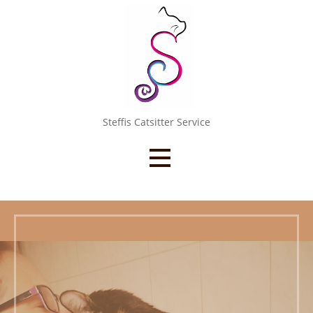
Zum
Inhalt
springen
Steffis Catsitter Service