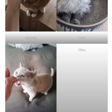
Sammy
Coco
Filou