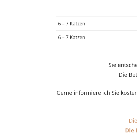
6 – 7 Katzen
6 – 7 Katzen
Sie entsch
Die Be
Gerne informiere ich Sie koste
Die
Die 