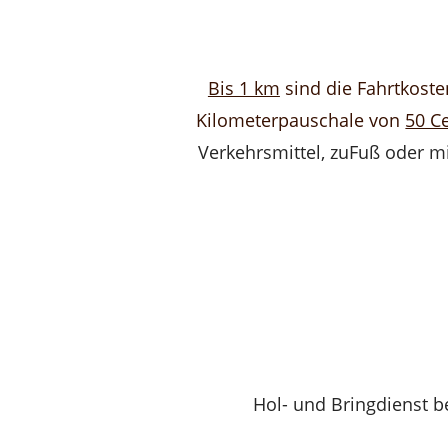
Bis 1 km
sind die Fahrtkosten
Kilometerpauschale von
50 C
Verkehrsmittel, zuFuß oder mi
Hol- und Bringdienst b