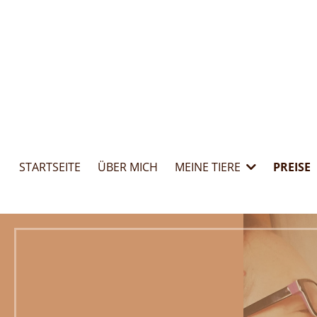
Zum
Inhalt
springen
STARTSEITE
ÜBER MICH
MEINE TIERE
PREISE