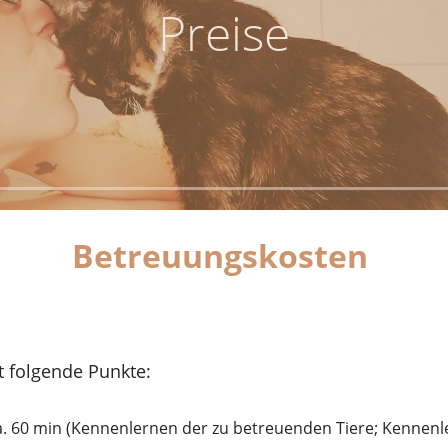
Preise
Betreuungskosten
t folgende Punkte:
ca. 60 min (Kennenlernen der zu betreuenden Tiere; Kennen