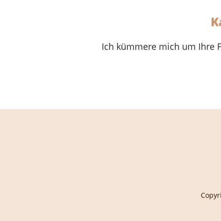
K
Ich kümmere mich um Ihre Fa
Copyr