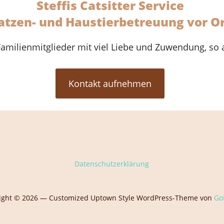
Steffis Catsitter Service
atzen- und Haustierbetreuung vor O
milienmitglieder mit viel Liebe und Zuwendung, so 
Kontakt aufnehmen
Datenschutzerklärung
ight © 2026 — Customized Uptown Style WordPress-Theme von
Go