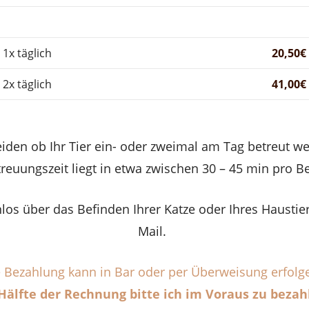
1x täglich
20,50€
2x täglich
41,00€
eiden ob Ihr Tier ein- oder zweimal am Tag betreut we
treuungszeit liegt in etwa zwischen 30 – 45 min pro 
nlos über das Befinden Ihrer Katze oder Ihres Hausti
Mail.
 Bezahlung kann in Bar oder per Überweisung erfolg
Hälfte der Rechnung bitte ich im Voraus zu bezah