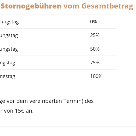
Stornogebühren
vom Gesamtbetrag
uungstag
0%
uungstag
25%
uungstag
50%
ungstag
75%
ungstag
100%
Tage vor dem vereinbarten Termin) des
r von 15€ an.