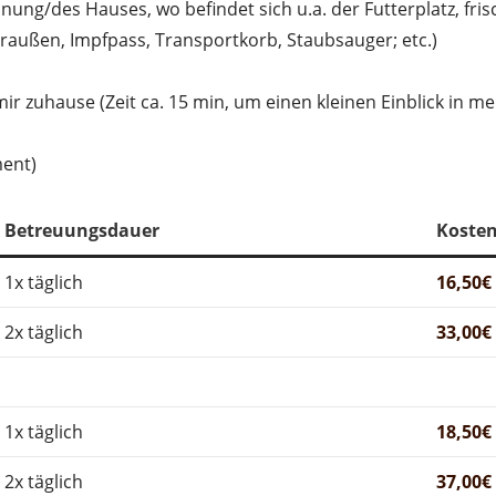
ng/des Hauses, wo befindet sich u.a. der Futterplatz, frisc
raußen, Impfpass, Transportkorb, Staubsauger; etc.)
ir zuhause (Zeit ca. 15 min, um einen kleinen Einblick in 
ent)
Betreuungsdauer
Kosten
1x täglich
16,50€
2x täglich
33,00€
1x täglich
18,50€
2x täglich
37,00€