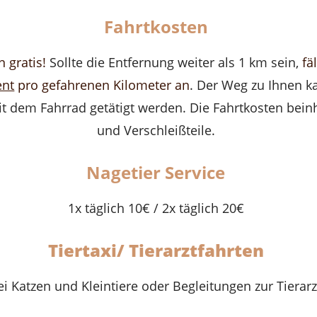
Fahrtkosten
 gratis!
Sollte die Entfernung weiter als 1 km sein,
fä
ent
pro gefahrenen Kilometer an
. Der Weg zu Ihnen k
t dem Fahrrad getätigt werden. Die Fahrtkosten beinh
und Verschleißteile.
Nagetier Service
1x täglich 10€ / 2x täglich 20€
Tiertaxi/ Tierarztfahrten
ei Katzen und Kleintiere oder Begleitungen zur Tierar