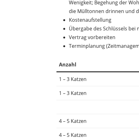
Wenigkeit; Begehung der Wohnu
die Mülltonnen drinnen und d
Kostenaufstellung
Übergabe des Schlüssels bei m
Vertrag vorbereiten
Terminplanung (Zeitmanagem
Anzahl
1 – 3 Katzen
1 – 3 Katzen
4 – 5 Katzen
4 – 5 Katzen