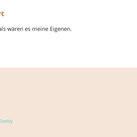
rt
als wären es meine Eigenen.
Daddy