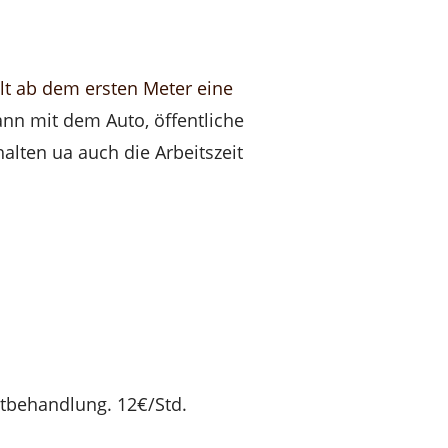
llt ab dem ersten Meter eine
ann mit dem Auto, öffentliche
alten ua auch die Arbeitszeit
ztbehandlung. 12€/Std.